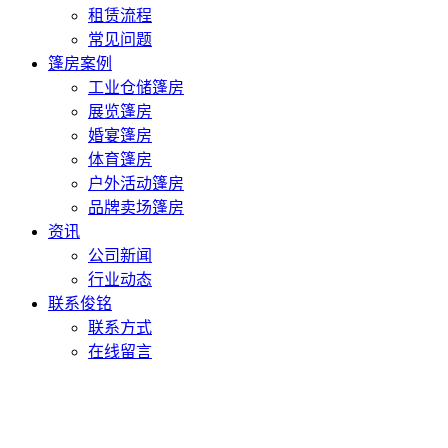
租赁流程
常见问题
篷房案例
工业仓储篷房
展览篷房
婚宴篷房
体育篷房
户外活动篷房
品牌卖场篷房
资讯
公司新闻
行业动态
联系俊铭
联系方式
在线留言