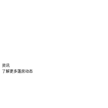
资讯
了解更多篷房动态