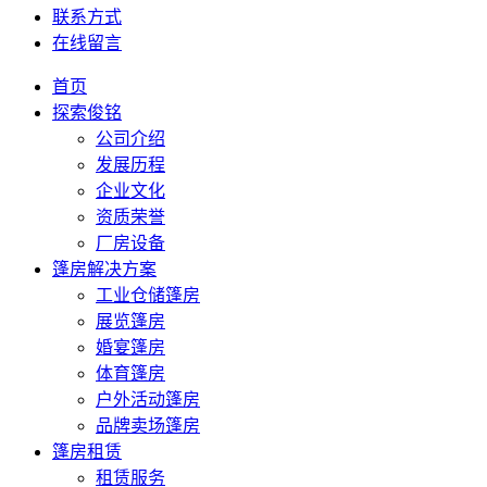
联系方式
在线留言
首页
探索俊铭
公司介绍
发展历程
企业文化
资质荣誉
厂房设备
篷房解决方案
工业仓储篷房
展览篷房
婚宴篷房
体育篷房
户外活动篷房
品牌卖场篷房
篷房租赁
租赁服务