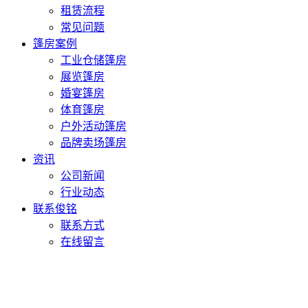
租赁流程
常见问题
篷房案例
工业仓储篷房
展览篷房
婚宴篷房
体育篷房
户外活动篷房
品牌卖场篷房
资讯
公司新闻
行业动态
联系俊铭
联系方式
在线留言