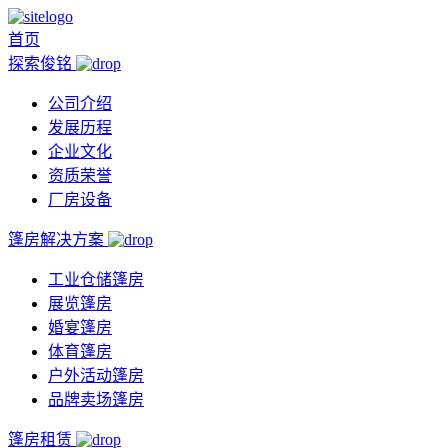
首页
探索俊铭
公司介绍
发展历程
企业文化
资质荣誉
厂房设备
篷房解决方案
工业仓储篷房
展览篷房
婚宴篷房
体育篷房
户外活动篷房
品牌卖场篷房
篷房租赁