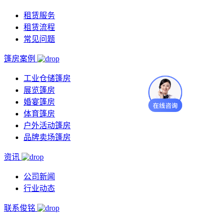
租赁服务
租赁流程
常见问题
篷房案例
工业仓储篷房
展览篷房
婚宴篷房
体育篷房
户外活动篷房
品牌卖场篷房
资讯
公司新闻
行业动态
联系俊铭