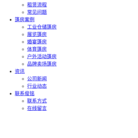
租赁流程
常见问题
篷房案例
工业仓储篷房
展览篷房
婚宴篷房
体育篷房
户外活动篷房
品牌卖场篷房
资讯
公司新闻
行业动态
联系俊铭
联系方式
在线留言