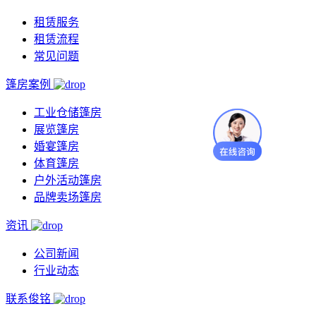
租赁服务
租赁流程
常见问题
篷房案例
工业仓储篷房
展览篷房
婚宴篷房
体育篷房
户外活动篷房
品牌卖场篷房
资讯
公司新闻
行业动态
联系俊铭