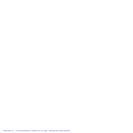
首页
篷房解决方案
拨打电话
联系俊铭